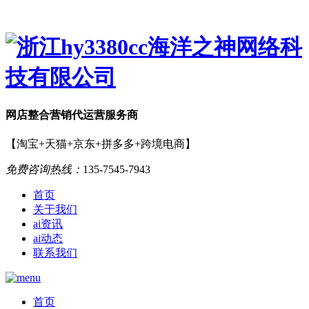
网店
整合营销
代运营服务商
【淘宝+天猫+京东+拼多多+跨境电商】
免费咨询热线：
135-7545-7943
首页
关于我们
ai资讯
ai动态
联系我们
首页