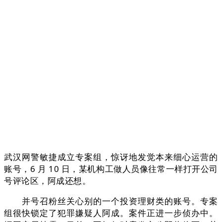
武汉网警敏捷成立专案组，惊讶地发觉本来细心运营的
账号，6 月 10 日，某机构工做人员像往常一样打开公司
号评论区，阿成还想。
并号召粉丝关心别的一个投资理财类的账号。专案
组很快锁定了犯罪嫌疑人阿成。案件正进一步侦办中。