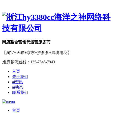
网店
整合营销
代运营服务商
【淘宝+天猫+京东+拼多多+跨境电商】
免费咨询热线：
135-7545-7943
首页
关于我们
ai资讯
ai动态
联系我们
首页