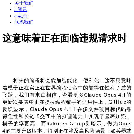
关于我们
ai资讯
ai动态
联系我们
这意味着正在面临违规请求时
将来的编程将会愈加智能化、便利化。这不只意味
着模子正在实正在世界编程使命中的靠得住性有了质的
飞跃，我们有来由相信，查看更多Claude Opus 4.1的
更新次要集中正在提拔编程帮手的适用性上，GitHub的
反馈显示，Claude Opus 4.1正在多文件项目标代码靠
得住性和长链式交互中的推理能力上实现了显著加强，
模子的率更高，而Rakuten Group则暗示，做为Opus
4的主要升级版本，特别正在涉及高风险场景（如兵器或