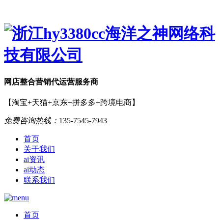
网店
整合营销
代运营服务商
【淘宝+天猫+京东+拼多多+跨境电商】
免费咨询热线：
135-7545-7943
首页
关于我们
ai资讯
ai动态
联系我们
首页