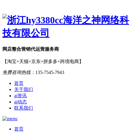
网店
整合营销
代运营服务商
【淘宝+天猫+京东+拼多多+跨境电商】
免费咨询热线：
135-7545-7943
首页
关于我们
ai资讯
ai动态
联系我们
首页