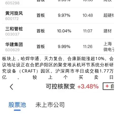
板块上，哈焊华通、天力复合、合康新能涨超10%。会
议地址设正在合肥庐阳区的聚变堆从机环节系统分析研
究设备（CRAFT）园区。沪深两市半日成交额1.77万
亿。较上个买卖日