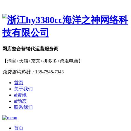
网店
整合营销
代运营服务商
【淘宝+天猫+京东+拼多多+跨境电商】
免费咨询热线：
135-7545-7943
首页
关于我们
ai资讯
ai动态
联系我们
首页