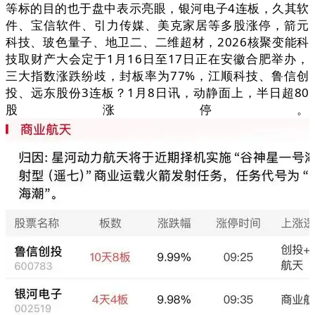
等标的目的也于盘中表示亮眼，银河电子4连板，久其软
件、宝信软件、引力传媒、美克家居等多股涨停，箭元
科技、玻色量子、地卫二、二维超材，2026核聚变能科
技取财产大会定于1月16日至17日正在安徽合肥举办，
三大指数涨跌纷歧，封板率为77%，江顺科技、鲁信创
投、远东股份3连板？1月8日讯，动静面上，半日超80
股涨停。