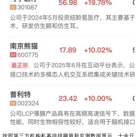
按照第三方机构私募排排网最新监测数据显示，十余只