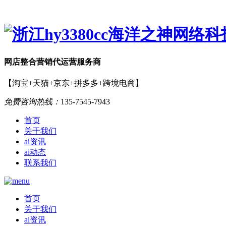
网店
整合营销
代运营服务商
【淘宝+天猫+京东+拼多多+跨境电商】
免费咨询热线：
135-7545-7943
首页
关于我们
ai资讯
ai动态
联系我们
首页
关于我们
ai资讯