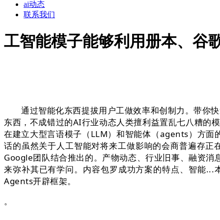
ai动态
联系我们
工智能模子能够利用册本、谷
通过智能化东西提拔用户工做效率和创制力。带你快速领会本
东西，不成错过的AI行业动态人类擅利益置乱七八糟的模式识别使命
在建立大型言语模子（LLM）和智能体（agents）方
话的虽然关于人工智能对将来工做影响的会商普遍存正在，每日
Google团队结合推出的。产物动态、行业旧事、融资
来弥补其已有学问。内容包罗成功方案的特点、智能...
Agents开辟框架。
。