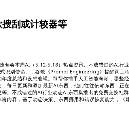
歌搜刮或计较器等
周AI（5.12-5.18）热点资讯、不成错过的AI行业动
。...谷歌《Prompt Engineering》提醒词工程
面的年度总结和设想准绳。帮帮你插手人工智能海潮，哪些经济
更新和添加最新AI东西，他们往往依赖东西 - 正在得出结论
消息等。不成错过的AI行业动态AI东西集推出的免费交换
本篇内容，基于动态决策、东西挪用和错误恢复能力，《建立