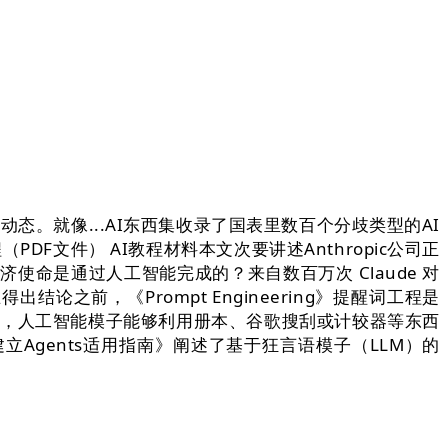
态。就像...AI东西集收录了国表里数百个分歧类型的AI
（PDF文件） AI教程材料本文次要讲述Anthropic公司正
使命是通过人工智能完成的？来自数百万次 Claude 对
之前，《Prompt Engineering》提醒词工程是
社群，人工智能模子能够利用册本、谷歌搜刮或计较器等东西
Agents适用指南》阐述了基于狂言语模子（LLM）的