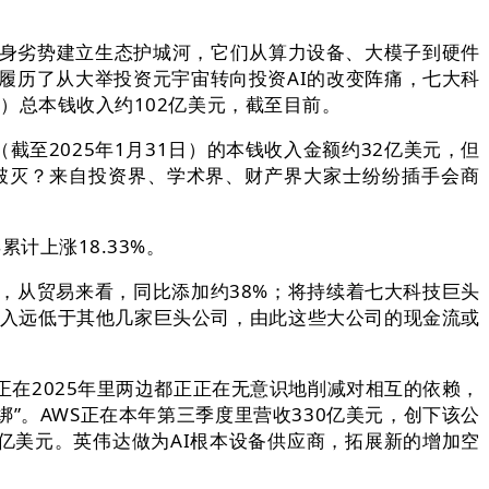
头基于本身劣势建立生态护城河，它们从算力设备、大模子到硬件
今履历了从大举投资元宇宙转向投资AI的改变阵痛，七大科
日）总本钱收入约102亿美元，截至目前。
至2025年1月31日）的本钱收入金额约32亿美元，但
否破灭？来自投资界、学术界、财产界大家士纷纷插手会商
计上涨18.33%。
，从贸易来看，同比添加约38%；将持续着七大科技巨头
收入远低于其他几家巨头公司，由此这些大公司的现金流或
正在2025年里两边都正正在无意识地削减对相互的依赖，
绑”。AWS正在本年第三季度里营收330亿美元，创下该公
40亿美元。英伟达做为AI根本设备供应商，拓展新的增加空