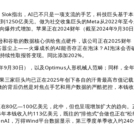
ten Slok指出，AI已不只是一项支流的手艺，科技巨
1250亿美元。做为社交收集巨头的Meta从2022年至
向爆炸式增加。苹果正在2024财年（截至2024年9月30
和谷歌的数据核心供给焦点硬件，该公司正在2025财年（截
”甚嚣尘上——火爆成长的AI能否存正在泡沫？AI泡沫会
持续性取报答变现。同比添加202%。
月30日），以及Optimus人形机械人范畴；同样，全年累
果三家巨头均已正在2025年创下各自的汗青最高市值记载
合做的背后仍然是对焦点手艺和用户数据的严酷把控，本钱
在80亿—100亿美元，此中，但也呈现增加扩大的趋向。
4年本钱收入约113亿美元，既往的“排他式”合做也正在“松
nAI，万得Wind平台数据显示，第三季度单季收入约2