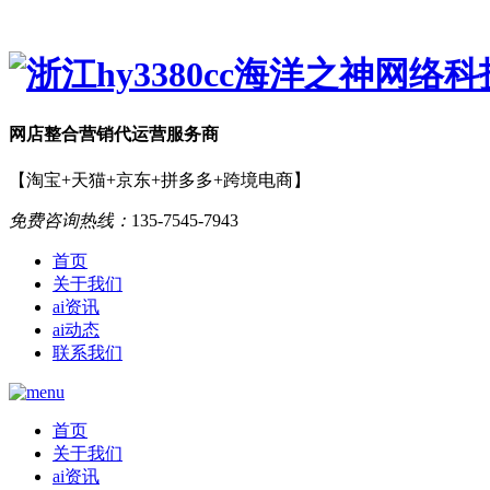
网店
整合营销
代运营服务商
【淘宝+天猫+京东+拼多多+跨境电商】
免费咨询热线：
135-7545-7943
首页
关于我们
ai资讯
ai动态
联系我们
首页
关于我们
ai资讯