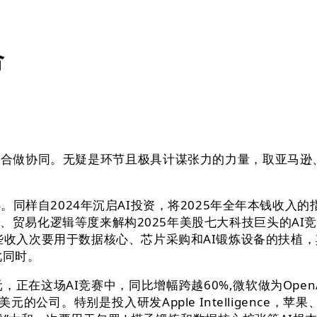
合
协同。无疑是环节且极具计谋张力的力量，取亚马逊、微软
同样自2024年沉启AI投资，将2025年全年本钱收入的
、贸易化逻辑等度来解构2025年美股七大科技巨头的AI
，这些收入次要用于数据核心、芯片采购和AI锻炼设备的扶植，
此同时。
，正在这场AI竞赛中，同比增幅跨越60%,微软做为Ope
公司。特别是投入研发Apple Intelligence，苹