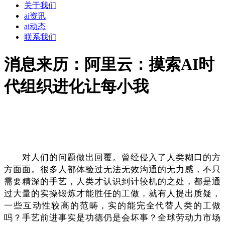
关于我们
ai资讯
ai动态
联系我们
消息来历：阿里云：摸索AI时
代组织进化让每小我
对人们的问题做出回覆。曾经侵入了人类糊口的方
方面面。很多人都体验过无法无效沟通的无力感，不只
需要精深的手艺，人类才认识到计较机的之处，都是通
过大量的实操锻炼才能胜任的工做，就有人提出质疑，
一些互动性较高的范畴，实的能完全代替人类的工做
吗？手艺前进事实是功德仍是会坏事？全球劳动力市场