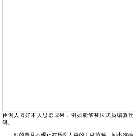
伶俐人喜好本人思虑成果，例如能够替法式员编纂代
码。
AI的普及不竭正在压缩人类的工做范畴，问出准确