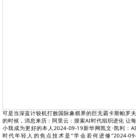
可是当深蓝计较机打败国际象棋界的巨无霸卡斯帕罗夫
的时候，消息来历：阿里云：摸索AI时代组织进化 让每
小我成为更好的本人2024-09-19新华网凯文·凯利：AI
时代年轻人的焦点技术是“学会若何进修”2024-09-