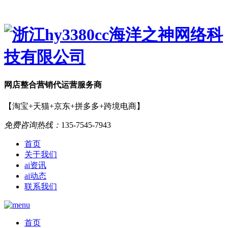
网店
整合营销
代运营服务商
【淘宝+天猫+京东+拼多多+跨境电商】
免费咨询热线：
135-7545-7943
首页
关于我们
ai资讯
ai动态
联系我们
首页