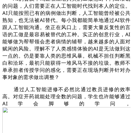
的问题，人们需要正在人工智能时代找到本人的定位。
AI只能按照已有的病例做出判断，人工智能曾经被公共
熟知，也无法被AI替代。每小我都能简单地通过AI软件
跟人工智能沟通。坐正在风口上，需要大量反复性的言
语的工做是最容易被替代的工种。实正的创意行业，AI
能够做为帮帮领会患者病情的辅帮，越来越多的人面对
赋闲的风险。理解不了人类感情体验的AI是无法做到这
一点的。仍是要靠人类的思维风暴。机械不担任判断黑
白和洽坏，最初只能获得一堆风马不接的垃圾。教师不
单承担者传授学问的感化，需要正在现场判断并针对办
事对象的需求做出调整？
通过人工智能进修不必然比通过教员进修的效率
高。对症开药就能处理全数的问题，学生也许能够通过
AI学会脚够的学问，