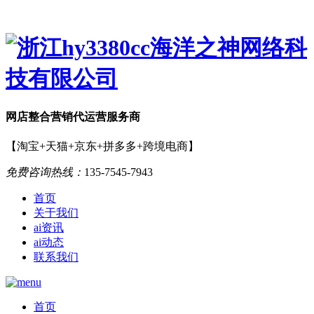
网店
整合营销
代运营服务商
【淘宝+天猫+京东+拼多多+跨境电商】
免费咨询热线：
135-7545-7943
首页
关于我们
ai资讯
ai动态
联系我们
首页