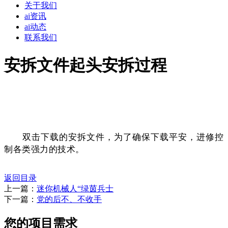
关于我们
ai资讯
ai动态
联系我们
安拆文件起头安拆过程
双击下载的安拆文件，为了确保下载平安，进修控
制各类强力的技术
。
返回目录
上一篇：
迷你机械人“绿茵兵士
下一篇：
党的后不、不收手
您的项目需求