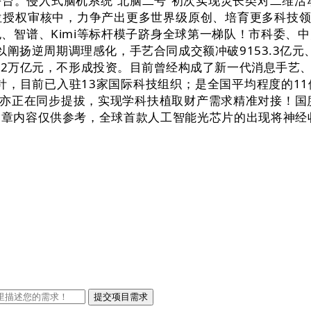
台。侵入式脑机系统“北脑二号”初次实现灵长类对二维活
授权审核中，力争产出更多世界级原创、培育更多科技领军企
智谱、Kimi等标杆模子跻身全球第一梯队！市科委、中
阐扬逆周期调理感化，手艺合同成交额冲破9153.3亿
.2万亿元，不形成投资。目前曾经构成了新一代消息手艺
针，目前已入驻13家国际科技组织；是全国平均程度的1
能级亦正在同步提拔，实现学科扶植取财产需求精准对接！国度
章内容仅供参考，全球首款人工智能光芯片的出现将神经