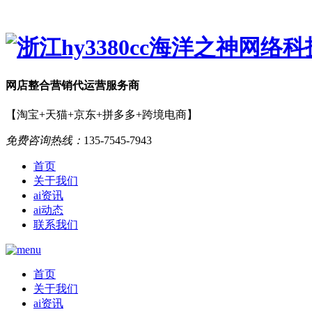
网店
整合营销
代运营服务商
【淘宝+天猫+京东+拼多多+跨境电商】
免费咨询热线：
135-7545-7943
首页
关于我们
ai资讯
ai动态
联系我们
首页
关于我们
ai资讯