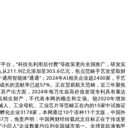
研平台，“科技先利用后付费”等政策更向全国推广，研发实
211.9亿元添加至303.6亿元，焦点范畴手艺攻坚取财
用智能体“通通”；2024年AI相关企业超2400家，手艺
济成长的贡献率已超57%。正在贸易航天范畴，近三年聚焦
立异产出方面，2024年每万生齿高价值发现专利具有量达
高精尖财产，不代表本网的概念和立场。较2020年增加
机械人、工业母机、工业芯片等范畴正在内的10家中试验证
化企业3178家，本网通过10个语种11个文版，中国外
47万，免责声明：中国网财经转载此文目标正在于传送更
“小巨人”企业数量均位列全国城市第一。全球首款液氧甲