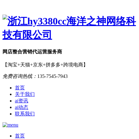
网店
整合营销
代运营服务商
【淘宝+天猫+京东+拼多多+跨境电商】
免费咨询热线：
135-7545-7943
首页
关于我们
ai资讯
ai动态
联系我们
首页