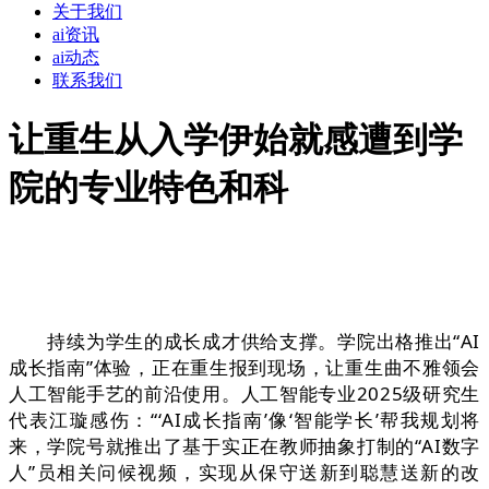
关于我们
ai资讯
ai动态
联系我们
让重生从入学伊始就感遭到学
院的专业特色和科
持续为学生的成长成才供给支撑。学院出格推出“AI
成长指南”体验，正在重生报到现场，让重生曲不雅领会
人工智能手艺的前沿使用。人工智能专业2025级研究生
代表江璇感伤：“‘AI成长指南’像‘智能学长’帮我规划将
来，学院号就推出了基于实正在教师抽象打制的“AI数字
人”员相关问候视频，实现从保守送新到聪慧送新的改