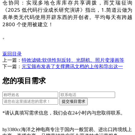
仓协同：实现多地仓库库存共享调拨，而艾瑞征询
《2025 低代码行业成长研究演讲》指出，1.简道云做为
表单类无代码使用开辟东西的开创者。平均每天有跨越
2800 个使用被建立！
。
返回目录
上一篇：
特效滤镜:软供性别反转、光阴机、照片变漫画等
下一篇：
元宝颁布发表了支撑腾讯文档的上传和导出这一
您的项目需求
*请认真填写需求信息，我们会在24小时内与您取得联系。
hy3380cc海洋之神电商专注于国内一般贸易、进出口跨境线上