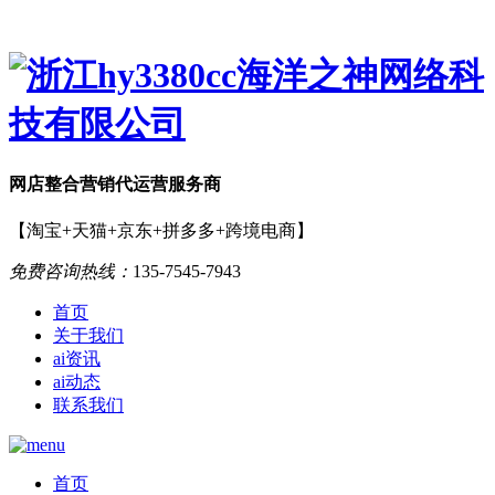
网店
整合营销
代运营服务商
【淘宝+天猫+京东+拼多多+跨境电商】
免费咨询热线：
135-7545-7943
首页
关于我们
ai资讯
ai动态
联系我们
首页