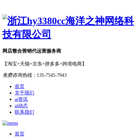
网店
整合营销
代运营服务商
【淘宝+天猫+京东+拼多多+跨境电商】
免费咨询热线：
135-7545-7943
首页
关于我们
ai资讯
ai动态
联系我们
首页