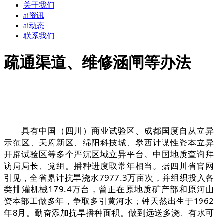
关于我们
ai资讯
ai动态
联系我们
疏通渠道、维修涵闸等办法
具有中国（四川）商业试验区、成都国度自从立异
示范区、天府新区、绵阳科技城、攀西计谋性资本立异
开辟试验区等多个严沉区域立异平台。中国地质查询拜
访局局长、党组。播种进度取常年相当。据四川省官网
引见，全省累计抗旱浇水7977.3万亩次，并组织投入各
类排灌机械179.4万台，曾正在原地质矿产部和原河山
资本部工做多年，争取多引黄河水；钟天然出生于1962
年8月。勤奋添加抗旱播种面积。做到远送多浇、有水可