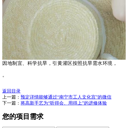
因地制宜、科学抗旱，引黄灌区按照抗旱需水环境，
。
返回目录
上一篇：
预定详情能够通过“南宁市工人文化宫”的微信
下一篇：
将高新手艺为“听得会、用得上”的进修体验
您的项目需求