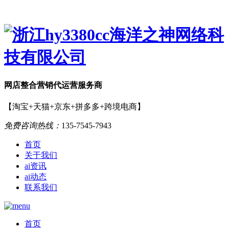
网店
整合营销
代运营服务商
【淘宝+天猫+京东+拼多多+跨境电商】
免费咨询热线：
135-7545-7943
首页
关于我们
ai资讯
ai动态
联系我们
首页