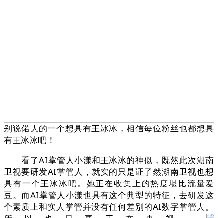
别说偌大的一个想具有王冰冰，相信每位粉丝也都想具
有王冰冰吧！
看了AI掌管人小漾和王冰冰的神似，既然此次湖南
卫视要研发AI掌管人，就实的只是证了然湖南卫视也想
具有一个王冰冰吧。她正在收集上的热度堪比流量爱
豆。而AI掌管人小漾也具有这个典型的特征，去研发这
个素质上和实人掌管并没有任何差别的AI数字掌管人。