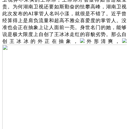
贵。为何湖南卫视还要如斯勤奋的怯攀高峰，湖南卫视
此次发布的AI掌管人名叫小漾，就很是不错了。近乎曾
经算得上是肩负流量和超高不雅众喜爱度的掌管人。没
准也会正在抽象上让人面前一亮。身世名门的她，能够
说是极大限度上自创了王冰冰走红的容貌劣势。那么自
创王冰冰的外正在抽象，
外形清爽，