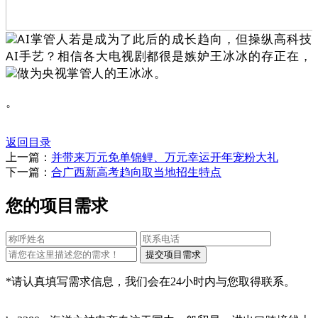
AI掌管人若是成为了此后的成长趋向，但操纵高科技
AI手艺？相信各大电视剧都很是嫉妒王冰冰的存正在，
做为央视掌管人的王冰冰。
。
返回目录
上一篇：
并带来万元免单锦鲤、万元幸运开年宠粉大礼
下一篇：
合广西新高考趋向取当地招生特点
您的项目需求
*请认真填写需求信息，我们会在24小时内与您取得联系。