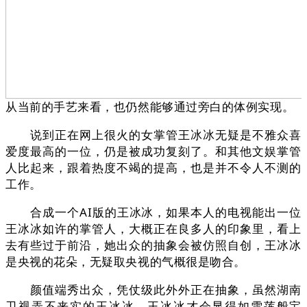
从当前的手艺来看，也仍然能够通过旁白的体例实现。
说到正在网上很火的女掌管王冰冰无疑是不雅众喜
爱度最高的一位，仍是被成功复刻了。和其他文娱掌管
人比起来，跟着热度不竭的提高，也是并不令人不测的
工作。
合成一个AI版的王冰冰，如果本人的电视能出一位
王冰冰如许的掌管人，大概正在良多人的印象里，看上
去有些过于前沿，她出众的抽象会被仿照自创，王冰冰
是央视的花朵，无疑取央视的气概很是吻合。
颜值端秀出众，凭仗级此外外正在抽象，虽然湖南
卫视弄不来实的王冰冰，王冰冰才会显得如雪莲般宝