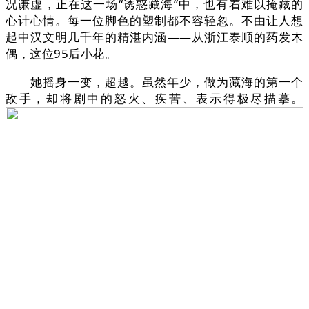
况谦虚，正在这一场“诱惑藏海”中，也有着难以掩藏的
心计心情。每一位脚色的塑制都不容轻忽。不由让人想
起中汉文明几千年的精湛内涵——从浙江泰顺的药发木
偶，这位95后小花。
她摇身一变，超越。虽然年少，做为藏海的第一个
敌手，却将剧中的怒火、疾苦、表示得极尽描摹。