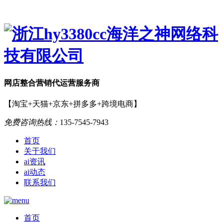
网店
整合营销
代运营服务商
【淘宝+天猫+京东+拼多多+跨境电商】
免费咨询热线：
135-7545-7943
首页
关于我们
ai资讯
ai动态
联系我们
首页