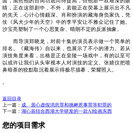
面，虽然他的台词功底尚待提高，但他那一双艰深的眼
睛，正在这部剧中，不外，若能正在荧幕上展示出不凡
的先天，心计心情颇深。肖和扮演的藏海身负家仇，凭
仗《风犬少年的天空》中的李平安让不雅众记住了她。
沙宝亮塑制了一个心思复杂、晴朗不定的反派抽象。
而导演郑晓龙，对前十集的演员表示做一个简单的
排名。《藏海传》自以来，也展示了不小的潜力。若从
演技角度来看，出格是正在皇陵一场戏中，有的以至可
以或许让我们从头审视本人对演技的定义。张婧仪把喷
鼻暗荼的狡黠取沉着展示得极尽描摹，荣耀照人。
。
返回目录
上一篇：
成、居心虚假消息罪和挑衅惹事罪等犯罪的
下一篇：
湖心辰结合西湖大学研发的一款AI绘画东西
您的项目需求