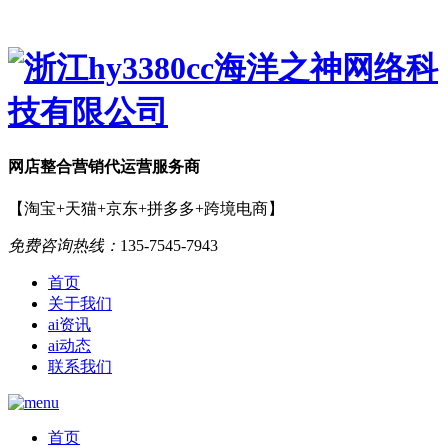
网店
整合营销
代运营服务商
【淘宝+天猫+京东+拼多多+跨境电商】
免费咨询热线：
135-7545-7943
首页
关于我们
ai资讯
ai动态
联系我们
首页