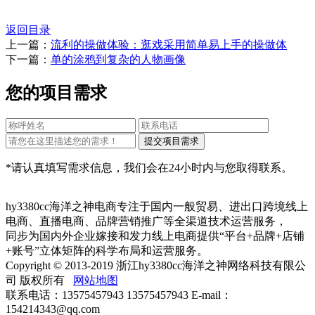
返回目录
上一篇：
流利的操做体验：逛戏采用简单易上手的操做体
下一篇：
单的涂鸦到复杂的人物画像
您的项目需求
*请认真填写需求信息，我们会在24小时内与您取得联系。
hy3380cc海洋之神电商专注于国内一般贸易、进出口跨境线上
电商、直播电商、品牌营销推广等全渠道技术运营服务，
同步为国内外企业嫁接和发力线上电商提供“平台+品牌+店铺
+账号”立体矩阵的科学布局和运营服务。
Copyright © 2013-2019 浙江hy3380cc海洋之神网络科技有限公
司 版权所有
网站地图
联系电话：13575457943 13575457943 E-mail：
154214343@qq.com