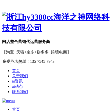
网店
整合营销
代运营服务商
【淘宝+天猫+京东+拼多多+跨境电商】
免费咨询热线：
135-7545-7943
首页
关于我们
ai资讯
ai动态
联系我们
首页