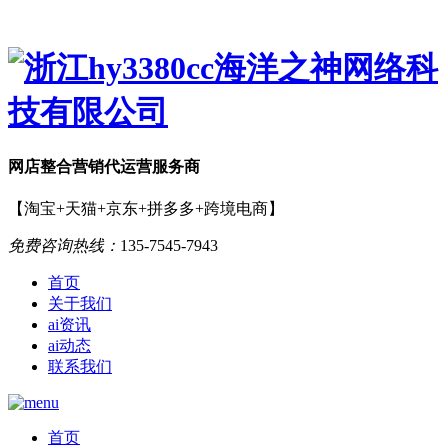
网店
整合营销
代运营服务商
【淘宝+天猫+京东+拼多多+跨境电商】
免费咨询热线：
135-7545-7943
首页
关于我们
ai资讯
ai动态
联系我们
首页