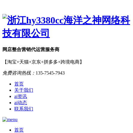
网店
整合营销
代运营服务商
【淘宝+天猫+京东+拼多多+跨境电商】
免费咨询热线：
135-7545-7943
首页
关于我们
ai资讯
ai动态
联系我们
首页