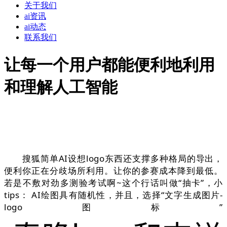
关于我们
ai资讯
ai动态
联系我们
让每一个用户都能便利地利用
和理解人工智能
搜狐简单AI设想logo东西还支撑多种格局的导出，
便利你正在分歧场所利用。让你的参赛成本降到最低。
若是不敷对劲多测验考试啊~这个行话叫做“抽卡”，小
tips： AI绘图具有随机性，并且，选择“文字生成图片-
logo图标”