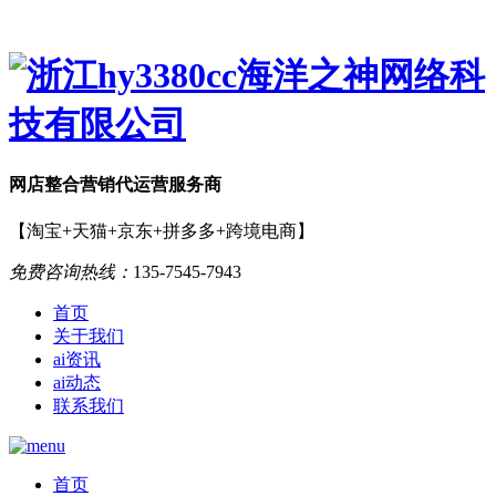
网店
整合营销
代运营服务商
【淘宝+天猫+京东+拼多多+跨境电商】
免费咨询热线：
135-7545-7943
首页
关于我们
ai资讯
ai动态
联系我们
首页