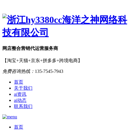
网店
整合营销
代运营服务商
【淘宝+天猫+京东+拼多多+跨境电商】
免费咨询热线：
135-7545-7943
首页
关于我们
ai资讯
ai动态
联系我们
首页