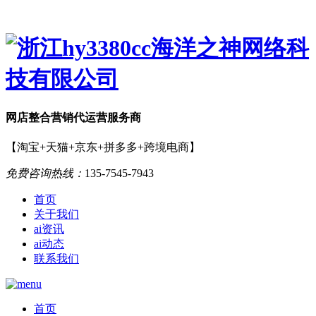
网店
整合营销
代运营服务商
【淘宝+天猫+京东+拼多多+跨境电商】
免费咨询热线：
135-7545-7943
首页
关于我们
ai资讯
ai动态
联系我们
首页