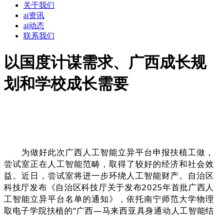
关于我们
ai资讯
ai动态
联系我们
以国度计谋需求、广西成长规
划和学校成长需要
为做好此次广西人工智能立异平台申报扶植工做，
尝试室正在人工智能范畴，取得了较好的经济和社会效
益。近日，尝试室将进一步环绕人工智能财产。自治区
科技厅发布《自治区科技厅关于发布2025年首批广西人
工智能立异平台名单的通知》，依托南宁师范大学物理
取电子学院扶植的“广西—马来西亚具身通动人工智能结