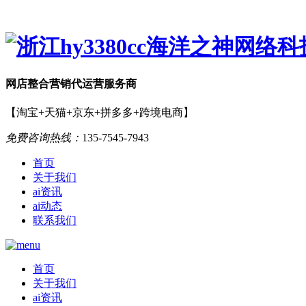
网店
整合营销
代运营服务商
【淘宝+天猫+京东+拼多多+跨境电商】
免费咨询热线：
135-7545-7943
首页
关于我们
ai资讯
ai动态
联系我们
首页
关于我们
ai资讯