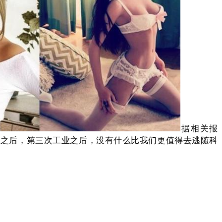
据相关报
发之后，第三次工业之后，没有什么比我们更值得去逃随科