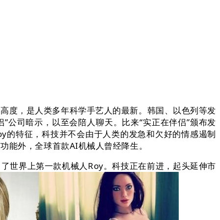
高度，是人类多年科学手艺人的最新。韩国、以色列等发
”公司暗示，以至会陪人聊天。比来“实正在伴侣”颁布发
oy的特征，科技并不会由于人类的发急和欠好的情感遏制
功能外，全球首款AI机械人曾经降生。
推出了世界上第一款机械人Roy。科技正在前进，起头延伸市