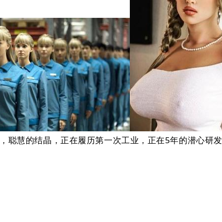
，聪慧的结晶，正在履历第一次工业，正在5年的潜心研