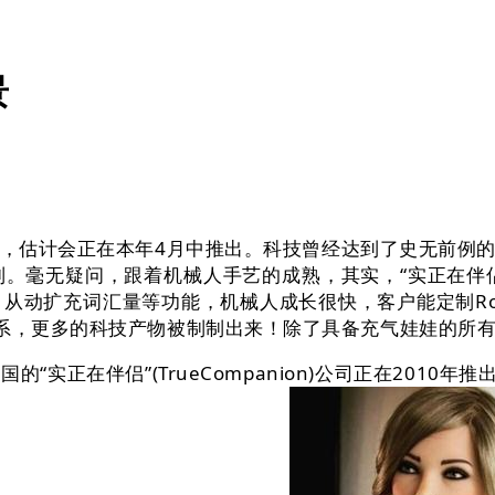
景
，估计会正在本年4月中推出。科技曾经达到了史无前例的
。毫无疑问，跟着机械人手艺的成熟，其实，“实正在伴侣
从动扩充词汇量等功能，机械人成长很快，客户能定制R
连系，更多的科技产物被制制出来！除了具备充气娃娃的所有
正在伴侣”(TrueCompanion)公司正在2010年